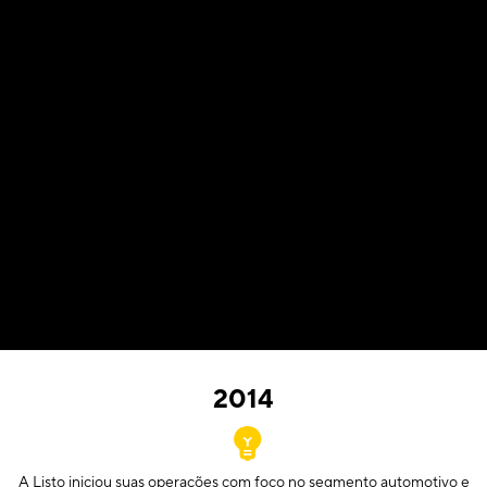
2014
A Listo iniciou suas operações com foco no segmento automotivo e